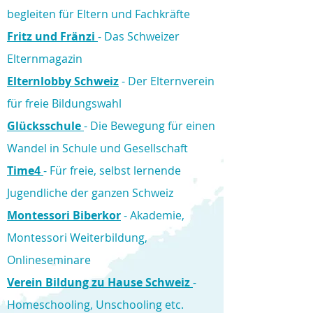
begleiten für Eltern und Fachkräfte
Fritz und Fränzi
- Das Schweizer
Elternmagazin
Elternlobby Schweiz
- Der Elternverein
für freie Bildungswahl
Glücksschule
- Die Bewegung für einen
Wandel in Schule und Gesellschaft
Time4
- Für freie, selbst lernende
Jugendliche der ganzen Schweiz
Montessori Biberkor
- Akademie,
Montessori Weiterbildung,
Onlineseminare
Verein Bildung zu Hause Schweiz
-
Homeschooling, Unschooling etc.