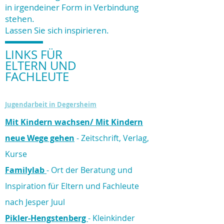
in irgendeiner Form in Verbindung
stehen.
Lassen Sie sich inspirieren.
LINKS FÜR
ELTERN UND
FACHLEUTE
Jugendarbeit in Degersheim
Mit Kindern wachsen/ Mit Kindern
neue Wege gehen
- Zeitschrift, Verlag,
Kurse
Familylab
- Ort der Beratung und
Inspiration für Eltern und Fachleute
nach Jesper Juul
Pikler-Hengstenberg
- Kleinkinder