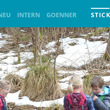
NEU
INTERN
GOENNER
STIC