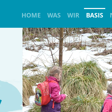
HOME
WAS
WIR
BASIS
S