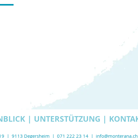
NBLICK
|
UNTERSTÜTZUNG
|
KONTA
 19 | 9113 Degersheim | 071 222 23 14 | info@monterana.c